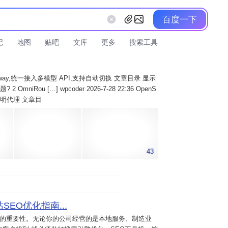
百度一下
记
地图
贴吧
文库
更多
搜索工具
AI Gateway,统一接入多模型 API,支持自动切换 文章目录 显示
 OmniRou […] wpcoder 2026-7-28 22:36 OpenS
实现透明代理 文章目
43
SEO优化指南...
意的重要性。无论你的公司经营的是本地服务、制造业