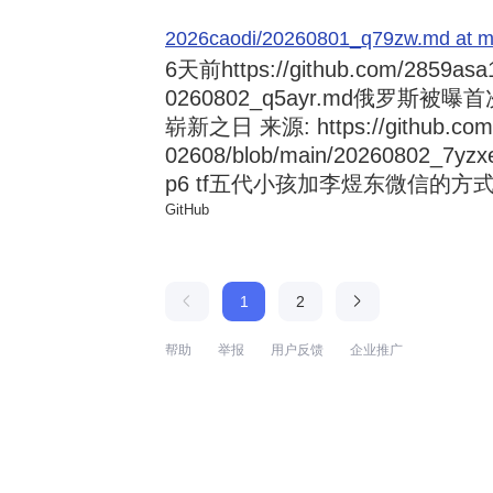
2026caodi/20260801_q79zw.md at mai
6天前
https://github.com/2859asa
0260802_q5ayr.md俄罗
崭新之日 来源: https://github.com/al
02608/blob/main/20260802
p6 tf五代小孩加李煜东微信的方式 来源:
GitHub
1
2
帮助
举报
用户反馈
企业推广