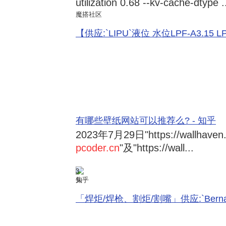
utilization 0.68 --kv-cache-dtype .
魔搭社区
【供应:`LIPU`液位 水位LPF-A3.15 LPF-
有哪些壁纸网站可以推荐么? - 知乎
2023年7月29日
"https://wallhave
pcoder.cn
"及"https://wall...
3
知乎
「焊炬/焊枪、割炬/割嘴」供应:`Bernard 