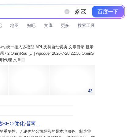
百度一下
记
地图
贴吧
文库
更多
搜索工具
AI Gateway,统一接入多模型 API,支持自动切换 文章目录 显示
 OmniRou […] wpcoder 2026-7-28 22:36 OpenS
实现透明代理 文章目
43
SEO优化指南...
意的重要性。无论你的公司经营的是本地服务、制造业