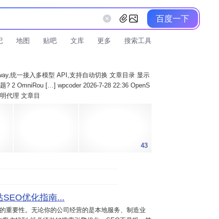
百度一下
记
地图
贴吧
文库
更多
搜索工具
AI Gateway,统一接入多模型 API,支持自动切换 文章目录 显示
 OmniRou […] wpcoder 2026-7-28 22:36 OpenS
实现透明代理 文章目
43
SEO优化指南...
意的重要性。无论你的公司经营的是本地服务、制造业