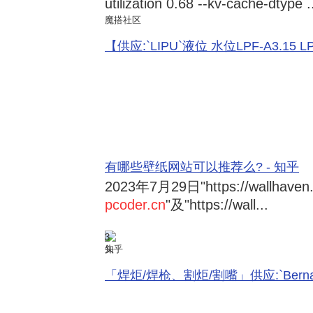
utilization 0.68 --kv-cache-dtype .
魔搭社区
【供应:`LIPU`液位 水位LPF-A3.15 LPF-
有哪些壁纸网站可以推荐么? - 知乎
2023年7月29日
"https://wallhave
pcoder.cn
"及"https://wall...
3
知乎
「焊炬/焊枪、割炬/割嘴」供应:`Bernard 