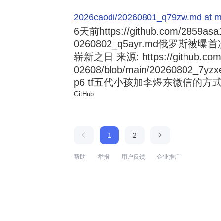
2026caodi/20260801_q79zw.md at mai
6天前
https://github.com/2859asa
0260802_q5ayr.md俄罗
崭新之日 来源: https://github.com/al
02608/blob/main/20260802
p6 tf五代小孩加李煜东微信的方式 来源:
GitHub
1
2
帮助
举报
用户反馈
企业推广