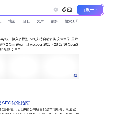
百度一下
记
地图
贴吧
文库
更多
搜索工具
AI Gateway,统一接入多模型 API,支持自动切换 文章目录 显示
 OmniRou […] wpcoder 2026-7-28 22:36 OpenS
实现透明代理 文章目
43
SEO优化指南...
意的重要性。无论你的公司经营的是本地服务、制造业