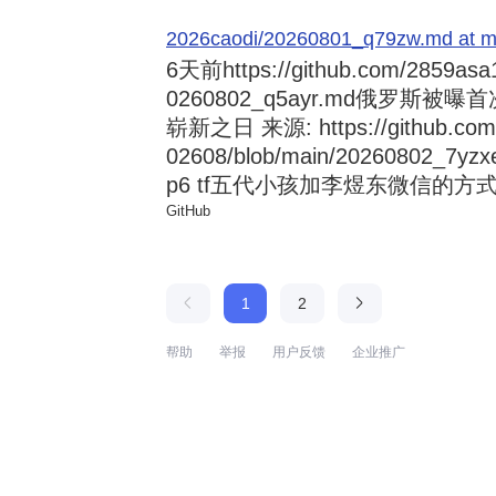
2026caodi/20260801_q79zw.md at mai
6天前
https://github.com/2859asa
0260802_q5ayr.md俄罗
崭新之日 来源: https://github.com/al
02608/blob/main/20260802
p6 tf五代小孩加李煜东微信的方式 来源:
GitHub
1
2
帮助
举报
用户反馈
企业推广