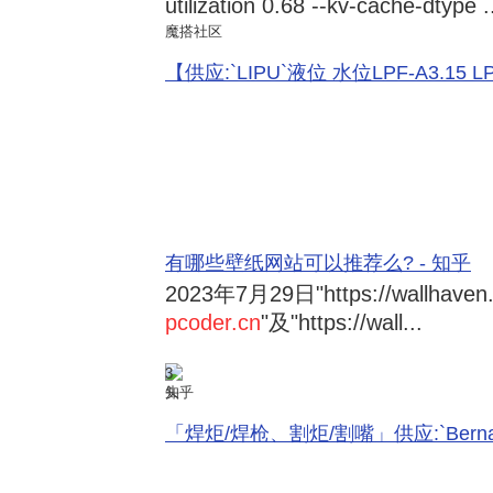
utilization 0.68 --kv-cache-dtype .
魔搭社区
【供应:`LIPU`液位 水位LPF-A3.15 LPF-
有哪些壁纸网站可以推荐么? - 知乎
2023年7月29日
"https://wallhave
pcoder.cn
"及"https://wall...
3
知乎
「焊炬/焊枪、割炬/割嘴」供应:`Bernard 