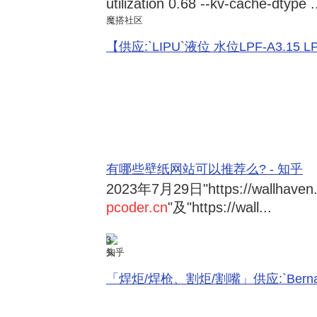
utilization 0.68 --kv-cache-dtype .
魔搭社区
【供应:`LIPU`液位 水位LPF-A3.15 LPF-
有哪些壁纸网站可以推荐么? - 知乎
2023年7月29日
"https://wallhave
pcoder.cn
"及"https://wall...
3
知乎
「焊炬/焊枪、割炬/割嘴」供应:`Bernard 