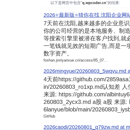
以下是网页中包含"
q.wpcoder.cn
"的结果:
2026⭐️最新版⭐️猜你在找 沈阳企业网站
7天前
在沈阳,越来越多的企业意
你的公司经营的是本地服务、制造
等搜索引擎里被潜在客户找到,就
一笔钱就见效的短期广告,而是一
数字资产。
foshan.jinriyanxue.cn/access/85_07...
2026mingyue/20260803_5wqvu.md at
4天前
https://github.com/2859asa
in/20260803_ro1xp.md
来源: https://github.com/albintuy
260803_2ycx3.md a股 a股 来源: ht
6lanyue/blob/main/20260803_iysb
GitHub
2026caodi/20260801_q79zw.md at mai