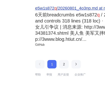
e5w1s872
q
/20260801_4o3np.md at 
6天前
breadcrumbs e5w1s872
q
/ 
and controls 318 lines (318
女儿引争议 | 消息来源: http://3www.b
34381374.shtml 美人鱼 美军又摔
p://3www.blog.htiut.cn/...
GitHub
1
2
帮助
举报
用户反馈
企业推广