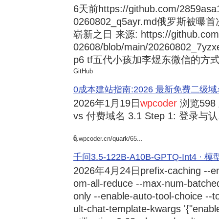
6天前
https://github.com/2859asa
0260802_q5ayr.md俄罗
崭新之日 来源: https://github.com/al
02608/blob/main/20260802
p6 tf五代小孩加李煜东微信的方式 来源:
GitHub
0成本建站指南:2026 最新免费二级域名申请与
2026年1月19日
wpcoder
浏览598
vs 付费域名 3.1 Step 1: 登录与认.
6
q.wpcoder.cn/quark/65...
千问3.5-122B-A10B-GPTQ-Int4 · 
2026年4月24日
prefix-caching --e
om-all-reduce --max-num-batche
only --enable-auto-tool-choice --
ult-chat-template-kwargs '{"enabl