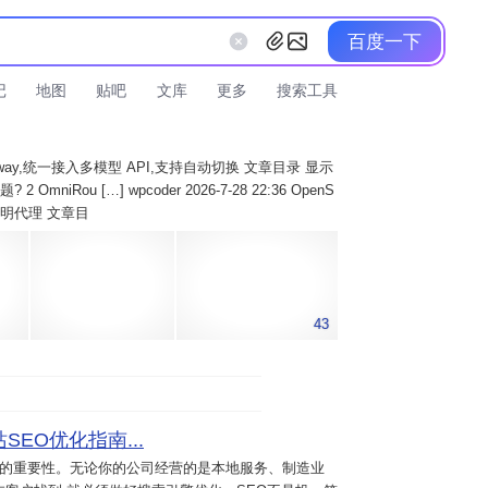
百度一下
记
地图
贴吧
文库
更多
搜索工具
AI Gateway,统一接入多模型 API,支持自动切换 文章目录 显示
 OmniRou […] wpcoder 2026-7-28 22:36 OpenS
实现透明代理 文章目
43
SEO优化指南...
意的重要性。无论你的公司经营的是本地服务、制造业