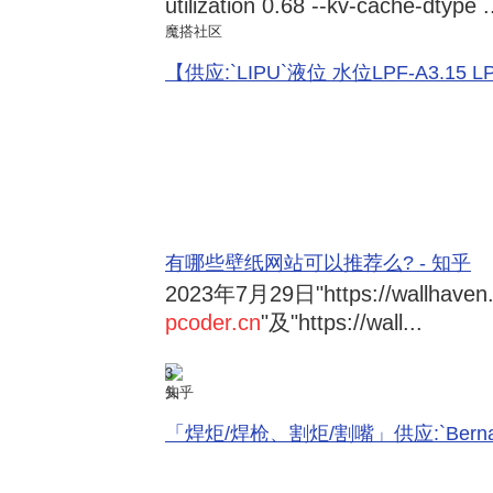
utilization 0.68 --kv-cache-dtype .
魔搭社区
【供应:`LIPU`液位 水位LPF-A3.15 LPF-
有哪些壁纸网站可以推荐么? - 知乎
2023年7月29日
"https://wallhave
pcoder.cn
"及"https://wall...
3
知乎
「焊炬/焊枪、割炬/割嘴」供应:`Bernard 