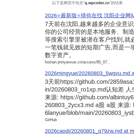
以下是网页中包含"
q.wpcoder.cn
"的结果:
2026⭐️最新版⭐️猜你在找 沈阳企业网站
7天前
在沈阳,越来越多的企业意
你的公司经营的是本地服务、制造
等搜索引擎里被潜在客户找到,就
一笔钱就见效的短期广告,而是一
数字资产。
foshan.jinriyanxue.cn/access/85_07...
2026mingyue/20260803_5wqvu.md at
3天前
https://github.com/2859asa
in/20260803_ro1xp.md
来源: https://github.com/albintuy
260803_2ycx3.md a股 a股 来源: ht
6lanyue/blob/main/20260803_iysb
GitHub
2026caodi/20260801_q79zw.md at mai