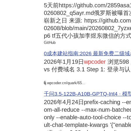
5天前
https://github.com/2859asa
0260802_q5ayr.md俄罗
崭新之日 来源: https://github.com/al
02608/blob/main/20260802
p6 tf五代小孩加李煜东微信的方式 来源:
GitHub
0成本建站指南:2026 最新免费二级域名申请与
2026年1月19日
wpcoder
浏览598
vs 付费域名 3.1 Step 1: 登录与认.
6
q.wpcoder.cn/quark/65...
千问3.5-122B-A10B-GPTQ-Int4 · 
2026年4月24日
prefix-caching --e
om-all-reduce --max-num-batche
only --enable-auto-tool-choice --
ult-chat-template-kwargs '{"enabl