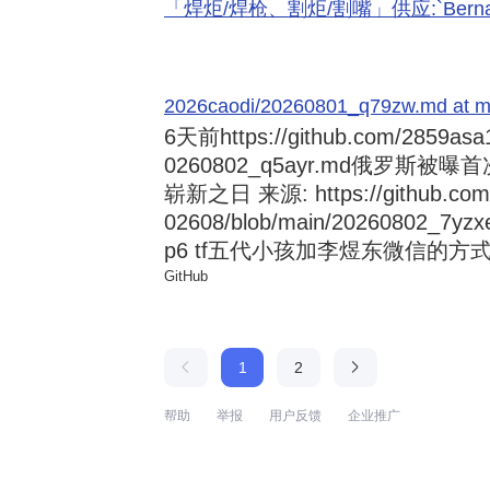
「焊炬/焊枪、割炬/割嘴」供应:`Bernard 
2026caodi/20260801_q79zw.md at mai
6天前
https://github.com/2859asa
0260802_q5ayr.md俄罗
崭新之日 来源: https://github.com/al
02608/blob/main/20260802
p6 tf五代小孩加李煜东微信的方式 来源:
GitHub
1
2
帮助
举报
用户反馈
企业推广