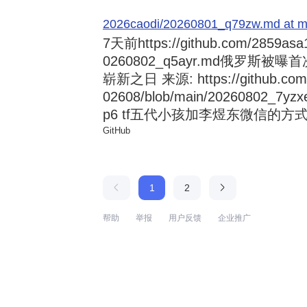
2026caodi/20260801_q79zw.md at mai
7天前
https://github.com/2859asa
0260802_q5ayr.md俄罗
崭新之日 来源: https://github.com/al
02608/blob/main/20260802
p6 tf五代小孩加李煜东微信的方式 来源:
GitHub
1
2
帮助
举报
用户反馈
企业推广