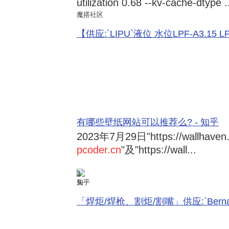
utilization 0.68 --kv-cache-dtype .
魔搭社区
【供应:`LIPU`液位 水位LPF-A3.15 LPF-
有哪些壁纸网站可以推荐么? - 知乎
2023年7月29日
"https://wallhave
pcoder.cn
"及"https://wall...
3
知乎
「焊炬/焊枪、割炬/割嘴」供应:`Bernard 