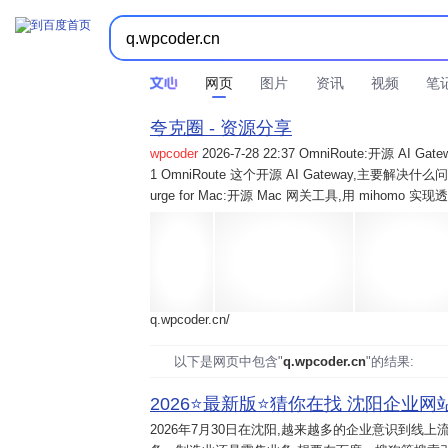
网页
图片
资讯
视频
笔
夸克圈 - 资源分享
wpcoder
2026-7-28 22:37 OmniRoute:开源 
1 OmniRoute 这个开源 AI Gateway,主要解决什么问题? 2
urge for Mac:开源 Mac 网关工具,用 mihomo 
q.wpcoder.cn/
以下是网页中包含"
q.wpcoder.cn
"的结果:
2026⭐️最新版⭐️猜你在找 沈阳企业网站
2026年7月30日
在沈阳,越来越多的企业意识到线上