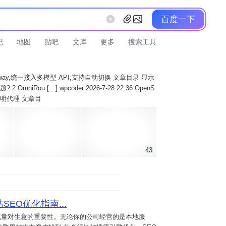
百度一下
记
地图
贴吧
文库
更多
搜索工具
AI Gateway,统一接入多模型 API,支持自动切换 文章目录 显示
 OmniRou […] wpcoder 2026-7-28 22:36 OpenS
实现透明代理 文章目
43
SEO优化指南...
流量对生意的重要性。无论你的公司经营的是本地服