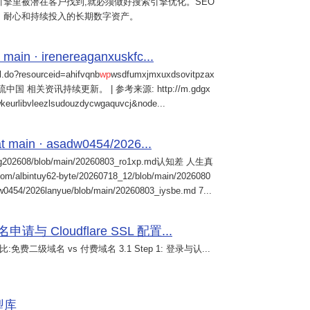
擎里被潜在客户找到,就必须做好搜索引擎优化。SEO
、耐心和持续投入的长期数字资产。
 main · irenereaganxuskfc...
il.do?resourceid=ahifvqnb
wp
wsdfumxjmxuxdsovitpzax
中国 相关资讯持续更新。 | 参考来源: http://m.gdgx
kwkeurlibvleezlsudouzdycwgaquvcj&node...
 main · asadw0454/2026...
ng202608/blob/main/20260803_ro1xp.md认知差 人生真
intuy62-byte/20260718_12/blob/main/2026080
0454/2026lanyue/blob/main/20260803_iysbe.md 7...
 Cloudflare SSL 配置...
免费二级域名 vs 付费域名 3.1 Step 1: 登录与认...
模型库