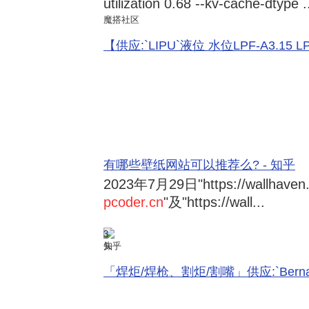
utilization 0.68 --kv-cache-dtype .
魔搭社区
【供应:`LIPU`液位 水位LPF-A3.15 LPF-
有哪些壁纸网站可以推荐么? - 知乎
2023年7月29日
"https://wallhave
pcoder.cn
"及"https://wall...
3
知乎
「焊炬/焊枪、割炬/割嘴」供应:`Bernard 