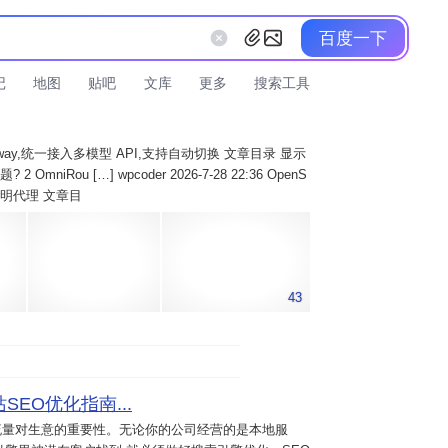
百度一下
记
地图
贴吧
文库
更多
搜索工具
AI Gateway,统一接入多模型 API,支持自动切换 文章目录 显示
 OmniRou […] wpcoder 2026-7-28 22:36 OpenS
实现透明代理 文章目
43
SEO优化指南...
流量对生意的重要性。无论你的公司经营的是本地服