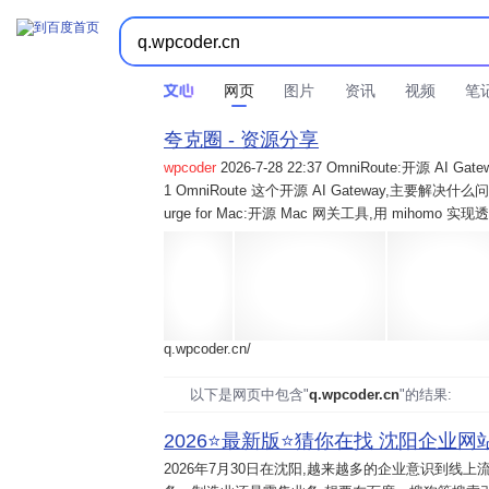
网页
图片
资讯
视频
笔
夸克圈 - 资源分享
wpcoder
2026-7-28 22:37 OmniRoute:开源 
1 OmniRoute 这个开源 AI Gateway,主要解决什么问题? 2
urge for Mac:开源 Mac 网关工具,用 mihomo 
q.wpcoder.cn/
以下是网页中包含"
q.wpcoder.cn
"的结果:
2026⭐️最新版⭐️猜你在找 沈阳企业网站
2026年7月30日
在沈阳,越来越多的企业意识到线上