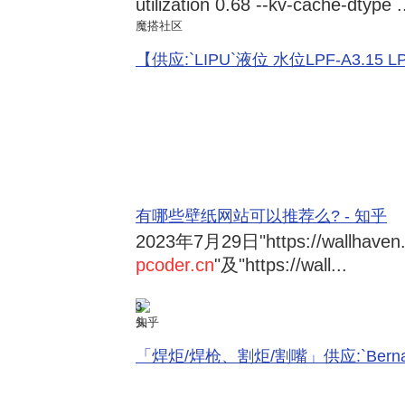
utilization 0.68 --kv-cache-dtype .
魔搭社区
【供应:`LIPU`液位 水位LPF-A3.15 LPF-
有哪些壁纸网站可以推荐么? - 知乎
2023年7月29日
"https://wallhave
pcoder.cn
"及"https://wall...
3
知乎
「焊炬/焊枪、割炬/割嘴」供应:`Bernard 