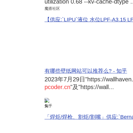
utilization 0.68 --kv-cache-dtype .
魔搭社区
【供应:`LIPU`液位 水位LPF-A3.15 LPF-
有哪些壁纸网站可以推荐么? - 知乎
2023年7月29日
"https://wallhave
pcoder.cn
"及"https://wall...
3
知乎
「焊炬/焊枪、割炬/割嘴」供应:`Bernard 