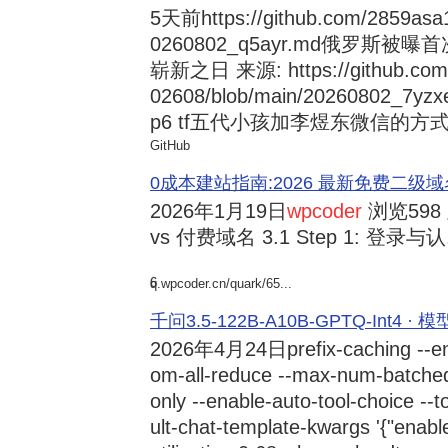
5天前
https://github.com/2859asa
0260802_q5ayr.md俄罗
崭新之日 来源: https://github.com/al
02608/blob/main/20260802
p6 tf五代小孩加李煜东微信的方式 来源:
GitHub
0成本建站指南:2026 最新免费二级域名申请与
2026年1月19日
wpcoder
浏览598
vs 付费域名 3.1 Step 1: 登录与认.
6
q.wpcoder.cn/quark/65...
千问3.5-122B-A10B-GPTQ-Int4 · 
2026年4月24日
prefix-caching --e
om-all-reduce --max-num-batche
only --enable-auto-tool-choice --
ult-chat-template-kwargs '{"enabl