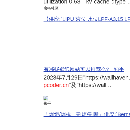
utilization 0.68 --kv-cache-dtype .
魔搭社区
【供应:`LIPU`液位 水位LPF-A3.15 LPF-
有哪些壁纸网站可以推荐么? - 知乎
2023年7月29日
"https://wallhave
pcoder.cn
"及"https://wall...
3
知乎
「焊炬/焊枪、割炬/割嘴」供应:`Bernard 