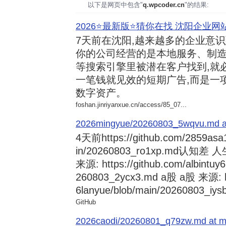
以下是网页中包含"
q.wpcoder.cn
"的结果:
2026⭐️最新版⭐️猜你在找 沈阳企业网站
7天前
在沈阳,越来越多的企业意
你的公司经营的是本地服务、制造
等搜索引擎里被潜在客户找到,就
一笔钱就见效的短期广告,而是一
数字资产。
foshan.jinriyanxue.cn/access/85_07...
2026mingyue/20260803_5wqvu.md at
4天前
https://github.com/2859asa
in/20260803_ro1xp.md
来源: https://github.com/albintuy
260803_2ycx3.md a股 a股 来源: ht
6lanyue/blob/main/20260803_iysb
GitHub
2026caodi/20260801_q79zw.md at mai