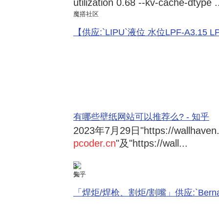
utilization 0.68 --kv-cache-dtype .
魔搭社区
【供应:`LIPU`液位 水位LPF-A3.15 LPF-
有哪些壁纸网站可以推荐么? - 知乎
2023年7月29日
"https://wallhave
pcoder.cn
"及"https://wall...
3
知乎
「焊炬/焊枪、割炬/割嘴」供应:`Bernard 