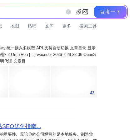
百度一下
记
地图
贴吧
文库
更多
搜索工具
AI Gateway,统一接入多模型 API,支持自动切换 文章目录 显示
 OmniRou […] wpcoder 2026-7-28 22:36 OpenS
实现透明代理 文章目
43
SEO优化指南...
意的重要性。无论你的公司经营的是本地服务、制造业