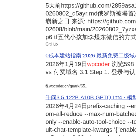
5天前
https://github.com/2859asa
0260802_q5ayr.md俄罗
崭新之日 来源: https://github.com/al
02608/blob/main/20260802
p6 tf五代小孩加李煜东微信的方式 来源:
GitHub
0成本建站指南:2026 最新免费二级域名申请与
2026年1月19日
wpcoder
浏览598
vs 付费域名 3.1 Step 1: 登录与认.
6
q.wpcoder.cn/quark/65...
千问3.5-122B-A10B-GPTQ-Int4 · 
2026年4月24日
prefix-caching --e
om-all-reduce --max-num-batche
only --enable-auto-tool-choice --
ult-chat-template-kwargs '{"enabl