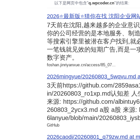
以下是网页中包含"
q.wpcoder.cn
"的结果:
2026⭐️最新版⭐️猜你在找 沈阳企业网站
7天前
在沈阳,越来越多的企业意
你的公司经营的是本地服务、制造
等搜索引擎里被潜在客户找到,就
一笔钱就见效的短期广告,而是一
数字资产。
foshan.jinriyanxue.cn/access/85_07...
2026mingyue/20260803_5wqvu.md at
3天前
https://github.com/2859asa
in/20260803_ro1xp.md
来源: https://github.com/albintuy
260803_2ycx3.md a股 a股 来源: ht
6lanyue/blob/main/20260803_iysb
GitHub
2026caodi/20260801_q79zw.md at mai