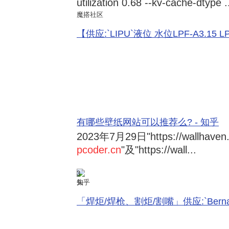
utilization 0.68 --kv-cache-dtype .
魔搭社区
【供应:`LIPU`液位 水位LPF-A3.15 LPF-
有哪些壁纸网站可以推荐么? - 知乎
2023年7月29日
"https://wallhave
pcoder.cn
"及"https://wall...
3
知乎
「焊炬/焊枪、割炬/割嘴」供应:`Bernard 