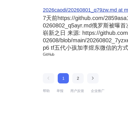
2026caodi/20260801_q79zw.md at mai
7天前
https://github.com/2859asa
0260802_q5ayr.md俄罗
崭新之日 来源: https://github.com/al
02608/blob/main/20260802
p6 tf五代小孩加李煜东微信的方式 来源:
GitHub
1
2
帮助
举报
用户反馈
企业推广