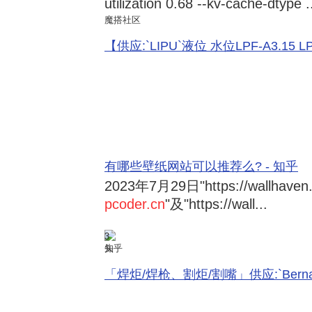
utilization 0.68 --kv-cache-dtype .
魔搭社区
【供应:`LIPU`液位 水位LPF-A3.15 LPF-
有哪些壁纸网站可以推荐么? - 知乎
2023年7月29日
"https://wallhave
pcoder.cn
"及"https://wall...
3
知乎
「焊炬/焊枪、割炬/割嘴」供应:`Bernard 