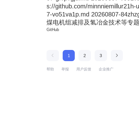
s://github.com/minnniemillur21h
7-vo51va1p.md 20260807
煤电机组减排及氢冶金技术等专题论坛 来
GitHub
1
2
3
帮助
举报
用户反馈
企业推广