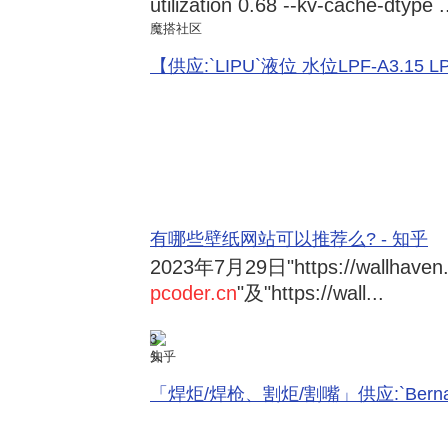
utilization 0.68 --kv-cache-dtype .
魔搭社区
【供应:`LIPU`液位 水位LPF-A3.15 LPF-
有哪些壁纸网站可以推荐么? - 知乎
2023年7月29日
"https://wallhave
pcoder.cn
"及"https://wall...
3
知乎
「焊炬/焊枪、割炬/割嘴」供应:`Bernard 