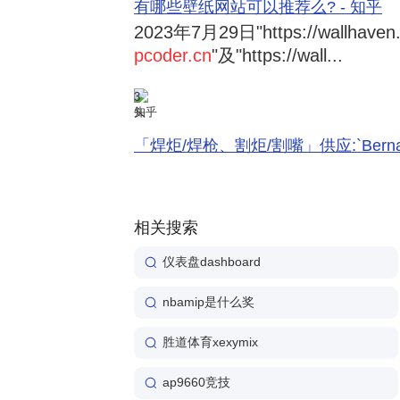
有哪些壁纸网站可以推荐么? - 知乎
2023年7月29日
"https://wallhave
pcoder.cn
"及"https://wall...
3
知乎
「焊炬/焊枪、割炬/割嘴」供应:`Bernard 
相关搜索
仪表盘dashboard
nbamip是什么奖
胜道体育xexymix
ap9660竞技