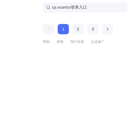
cp.ocartcn登录入口
1
2
3
帮助
举报
用户反馈
企业推广