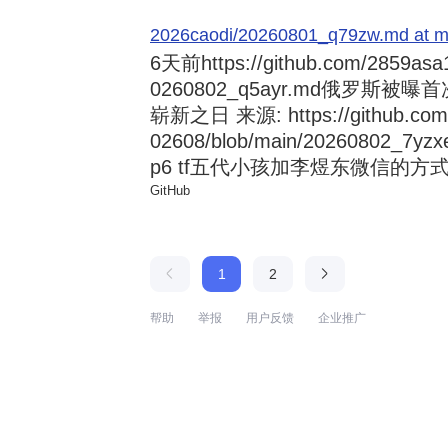
2026caodi/20260801_q79zw.md at mai
6天前
https://github.com/2859asa
0260802_q5ayr.md俄罗
崭新之日 来源: https://github.com/al
02608/blob/main/20260802
p6 tf五代小孩加李煜东微信的方式 来源:
GitHub
1
2
帮助
举报
用户反馈
企业推广