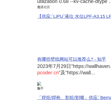
utilization 0.68 --kv-cache-dtype .
魔搭社区
【供应:`LIPU`液位 水位LPF-A3.15 LPF-
有哪些壁纸网站可以推荐么? - 知乎
2023年7月29日
"https://wallhave
pcoder.cn
"及"https://wall...
3
知乎
「焊炬/焊枪、割炬/割嘴」供应:`Bernard 