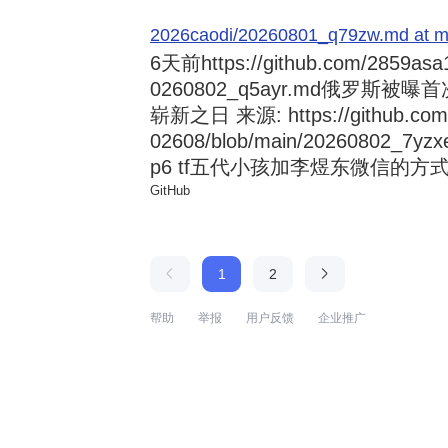
2026caodi/20260801_q79zw.md at mai
6天前
https://github.com/2859asa
0260802_q5ayr.md俄罗
崭新之日 来源: https://github.com/al
02608/blob/main/20260802
p6 tf五代小孩加李煜东微信的方式 来源:
GitHub
1
2
帮助
举报
用户反馈
企业推广