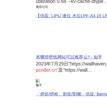
utilization 0.68 --kv-cache-dtype .
魔搭社区
【供应:`LIPU`液位 水位LPF-A3.15 LPF-
有哪些壁纸网站可以推荐么? - 知乎
2023年7月29日
"https://wallhave
pcoder.cn
"及"https://wall...
3
知乎
「焊炬/焊枪、割炬/割嘴」供应:`Bernard 