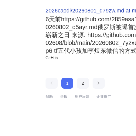
2026caodi/20260801_q79zw.md at mai
6天前
https://github.com/2859asa
0260802_q5ayr.md俄罗
崭新之日 来源: https://github.com/al
02608/blob/main/20260802
p6 tf五代小孩加李煜东微信的方式 来源:
GitHub
1
2
帮助
举报
用户反馈
企业推广