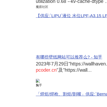
utilization 0.68 --kv-cache-dtype .
魔搭社区
【供应:`LIPU`液位 水位LPF-A3.15 LPF-
有哪些壁纸网站可以推荐么? - 知乎
2023年7月29日
"https://wallhave
pcoder.cn
"及"https://wall...
3
知乎
「焊炬/焊枪、割炬/割嘴」供应:`Bernard 