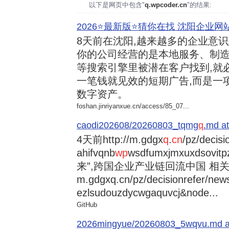
以下是网页中包含"
q.wpcoder.cn
"的结果:
2026⭐️最新版⭐️猜你在找 沈阳企业网站
8天前
在沈阳,越来越多的企业意
你的公司经营的是本地服务、制造
等搜索引擎里被潜在客户找到,就
一笔钱就见效的短期广告,而是一
数字资产。
foshan.jinriyanxue.cn/access/85_07...
caodi202608/20260803_tqmg
q
.md at
4天前
http://m.gdgx
q
.
cn
/pz/decisi
ahifvqnb
wp
wsdfumxjmxuxdsovi
来”,跨国企业产业链回流中国 相关资讯
m.gdgxq.cn/pz/decisionrefer/news
ezlsudouzdycwgaquvcj&node...
GitHub
2026mingyue/20260803_5wqvu.md at