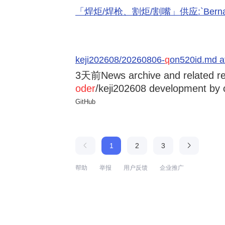
「焊炬/焊枪、割炬/割嘴」供应:`Bernard 
keji202608/20260806-
q
on520id.md a
3天前
News archive and related r
oder
/keji202608 development by 
GitHub
1
2
3
帮助
举报
用户反馈
企业推广