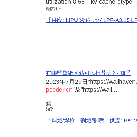
utilization 0.68 --kv-cache-dtype .
魔搭社区
【供应:`LIPU`液位 水位LPF-A3.15 LPF-
有哪些壁纸网站可以推荐么? - 知乎
2023年7月29日
"https://wallhave
pcoder.cn
"及"https://wall...
3
知乎
「焊炬/焊枪、割炬/割嘴」供应:`Bernard 