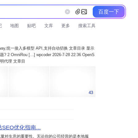
百度一下
记
地图
贴吧
文库
更多
搜索工具
AI Gateway,统一接入多模型 API,支持自动切换 文章目录 显示
 OmniRou […] wpcoder 2026-7-28 22:36 OpenS
实现透明代理 文章目
43
SEO优化指南...
流量对生意的重要性。无论你的公司经营的是本地服