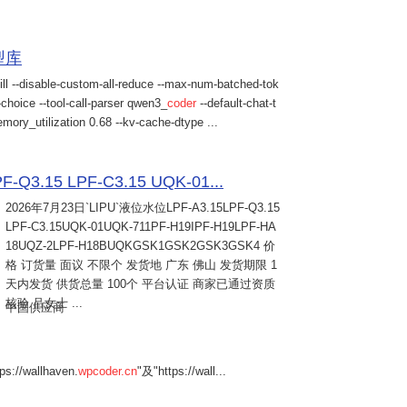
模型库
ill --disable-custom-all-reduce --max-num-batched-tok
choice --tool-call-parser qwen3_
coder
--default-chat-t
mory_utilization 0.68 --kv-cache-dtype ...
Q3.15 LPF-C3.15 UQK-01...
2026年7月23日
`LIPU`液位水位LPF-A3.15LPF-Q3.15
LPF-C3.15UQK-01UQK-711PF-H19IPF-H19LPF-HA
18UQZ-2LPF-H18BUQKGSK1GSK2GSK3GSK4 价
格 订货量 面议 不限个 发货地 广东 佛山 发货期限 1
天内发货 供货总量 100个 平台认证 商家已通过资质
核验 吕女士 ...
中国供应商
s://wallhaven.
wpcoder.cn
"及"https://wall...