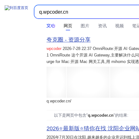
网页
图片
资讯
视频
笔
夸克圈 - 资源分享
wpcoder
2026-7-28 22:37 OmniRoute:开源 
1 OmniRoute 这个开源 AI Gateway,主要解决什么问题? 2
urge for Mac:开源 Mac 网关工具,用 mihomo 
q.wpcoder.cn/
以下是网页中包含"
q.wpcoder.cn
"的结果:
2026⭐️最新版⭐️猜你在找 沈阳企业网站
2026年7月30日
在沈阳,越来越多的企业意识到线上