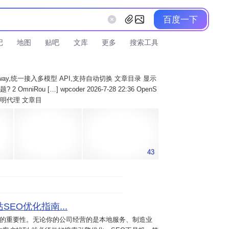
百度一下
记
地图
贴吧
文库
更多
搜索工具
AI Gateway,统一接入多模型 API,支持自动切换 文章目录 显示
 OmniRou […] wpcoder 2026-7-28 22:36 OpenS
实现透明代理 文章目
43
SEO优化指南...
意的重要性。无论你的公司经营的是本地服务、制造业