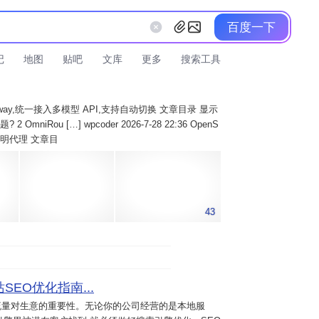
百度一下
记
地图
贴吧
文库
更多
搜索工具
AI Gateway,统一接入多模型 API,支持自动切换 文章目录 显示
 OmniRou […] wpcoder 2026-7-28 22:36 OpenS
实现透明代理 文章目
43
SEO优化指南...
流量对生意的重要性。无论你的公司经营的是本地服