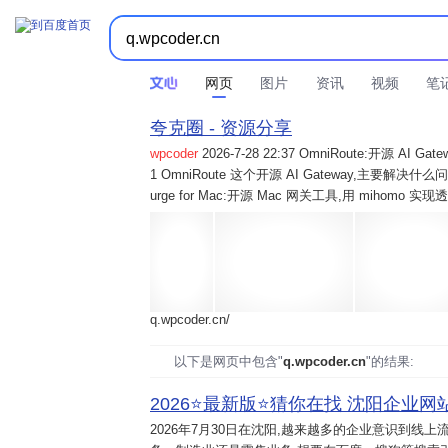
网页
图片
资讯
视频
笔
夸克圈 - 资源分享
wpcoder
2026-7-28 22:37 OmniRoute:开源 
1 OmniRoute 这个开源 AI Gateway,主要解决什么问题? 2
urge for Mac:开源 Mac 网关工具,用 mihomo 
q.wpcoder.cn/
以下是网页中包含"
q.wpcoder.cn
"的结果:
2026⭐️最新版⭐️猜你在找 沈阳企业网站
2026年7月30日
在沈阳,越来越多的企业意识到线上