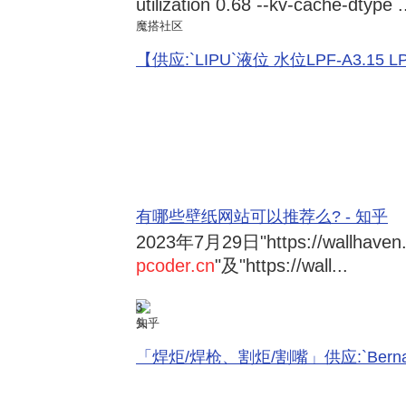
utilization 0.68 --kv-cache-dtype .
魔搭社区
【供应:`LIPU`液位 水位LPF-A3.15 LPF-
有哪些壁纸网站可以推荐么? - 知乎
2023年7月29日
"https://wallhave
pcoder.cn
"及"https://wall...
3
知乎
「焊炬/焊枪、割炬/割嘴」供应:`Bernard 