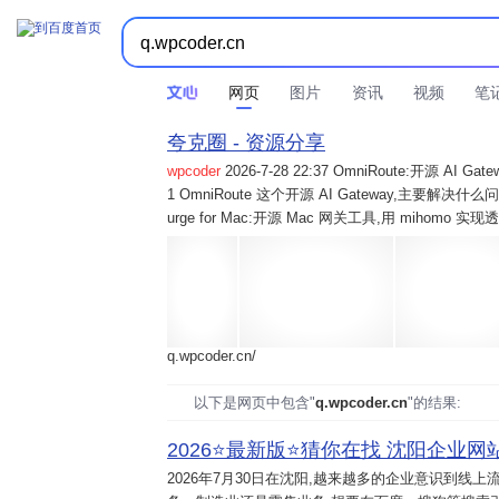
网页
图片
资讯
视频
笔
夸克圈 - 资源分享
wpcoder
2026-7-28 22:37 OmniRoute:开源 
1 OmniRoute 这个开源 AI Gateway,主要解决什么问题? 2
urge for Mac:开源 Mac 网关工具,用 mihomo 
q.wpcoder.cn/
以下是网页中包含"
q.wpcoder.cn
"的结果:
2026⭐️最新版⭐️猜你在找 沈阳企业网站
2026年7月30日
在沈阳,越来越多的企业意识到线上