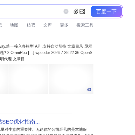
百度一下
记
地图
贴吧
文库
更多
搜索工具
AI Gateway,统一接入多模型 API,支持自动切换 文章目录 显示
 OmniRou […] wpcoder 2026-7-28 22:36 OpenS
实现透明代理 文章目
43
SEO优化指南...
流量对生意的重要性。无论你的公司经营的是本地服