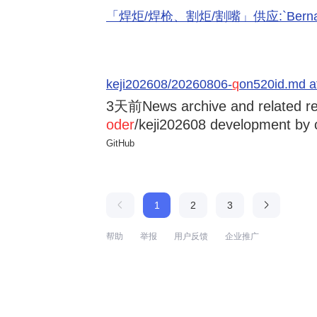
「焊炬/焊枪、割炬/割嘴」供应:`Bernard 
keji202608/20260806-
q
on520id.md a
3天前
News archive and related r
oder
/keji202608 development by 
GitHub
1
2
3
帮助
举报
用户反馈
企业推广