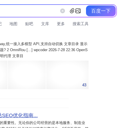
百度一下
记
地图
贴吧
文库
更多
搜索工具
AI Gateway,统一接入多模型 API,支持自动切换 文章目录 显示
 OmniRou […] wpcoder 2026-7-28 22:36 OpenS
实现透明代理 文章目
43
SEO优化指南...
意的重要性。无论你的公司经营的是本地服务、制造业