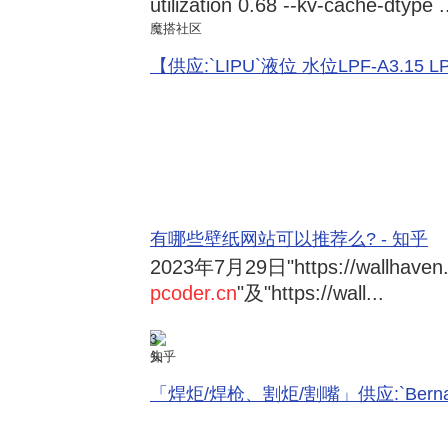
utilization 0.68 --kv-cache-dtype .
魔搭社区
【供应:`LIPU`液位 水位LPF-A3.15 LPF-
有哪些壁纸网站可以推荐么? - 知乎
2023年7月29日
"https://wallhave
pcoder.cn
"及"https://wall...
3
知乎
「焊炬/焊枪、割炬/割嘴」供应:`Bernard 