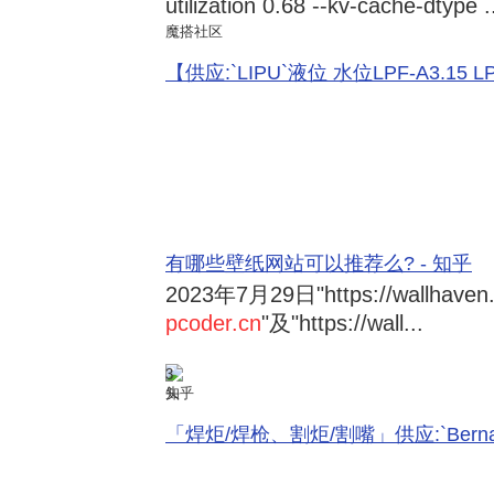
utilization 0.68 --kv-cache-dtype .
魔搭社区
【供应:`LIPU`液位 水位LPF-A3.15 LPF-
有哪些壁纸网站可以推荐么? - 知乎
2023年7月29日
"https://wallhave
pcoder.cn
"及"https://wall...
3
知乎
「焊炬/焊枪、割炬/割嘴」供应:`Bernard 