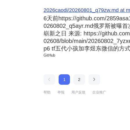
2026caodi/20260801_q79zw.md at mai
6天前
https://github.com/2859asa
0260802_q5ayr.md俄罗
崭新之日 来源: https://github.com/al
02608/blob/main/20260802
p6 tf五代小孩加李煜东微信的方式 来源:
GitHub
1
2
帮助
举报
用户反馈
企业推广