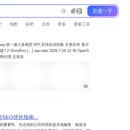
百度一下
记
地图
贴吧
文库
更多
搜索工具
AI Gateway,统一接入多模型 API,支持自动切换 文章目录 显示
 OmniRou […] wpcoder 2026-7-28 22:36 OpenS
实现透明代理 文章目
43
SEO优化指南...
意的重要性。无论你的公司经营的是本地服务、制造业