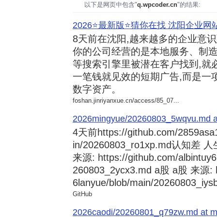
以下是网页中包含"
q.wpcoder.cn
"的结果:
2026⭐️最新版⭐️猜你在找 沈阳企业网站
8天前
在沈阳,越来越多的企业意
你的公司经营的是本地服务、制造
等搜索引擎里被潜在客户找到,就
一笔钱就见效的短期广告,而是一
数字资产。
foshan.jinriyanxue.cn/access/85_07...
2026mingyue/20260803_5wqvu.md at
4天前
https://github.com/2859asa
in/20260803_ro1xp.md
来源: https://github.com/albintuy
260803_2ycx3.md a股 a股 来源: ht
6lanyue/blob/main/20260803_iysb
GitHub
2026caodi/20260801_q79zw.md at mai