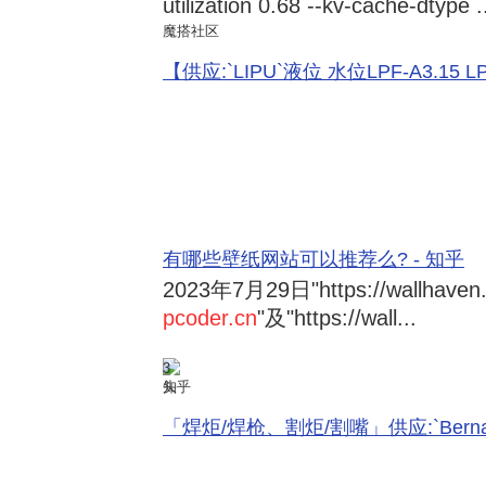
utilization 0.68 --kv-cache-dtype .
魔搭社区
【供应:`LIPU`液位 水位LPF-A3.15 LPF-
有哪些壁纸网站可以推荐么? - 知乎
2023年7月29日
"https://wallhave
pcoder.cn
"及"https://wall...
3
知乎
「焊炬/焊枪、割炬/割嘴」供应:`Bernard 