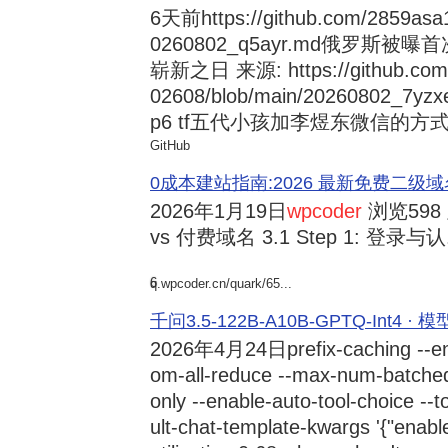
6天前
https://github.com/2859asa
0260802_q5ayr.md俄罗
崭新之日 来源: https://github.com/al
02608/blob/main/20260802
p6 tf五代小孩加李煜东微信的方式 来源:
GitHub
0成本建站指南:2026 最新免费二级域名申请与
2026年1月19日
wpcoder
浏览598
vs 付费域名 3.1 Step 1: 登录与认.
6
q.wpcoder.cn/quark/65...
千问3.5-122B-A10B-GPTQ-Int4 · 
2026年4月24日
prefix-caching --e
om-all-reduce --max-num-batche
only --enable-auto-tool-choice --
ult-chat-template-kwargs '{"enabl