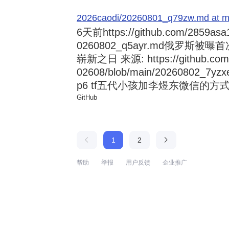
2026caodi/20260801_q79zw.md at mai
6天前
https://github.com/2859asa
0260802_q5ayr.md俄罗
崭新之日 来源: https://github.com/al
02608/blob/main/20260802
p6 tf五代小孩加李煜东微信的方式 来源:
GitHub
1
2
帮助
举报
用户反馈
企业推广