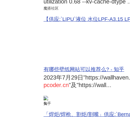
utilization 0.68 --kv-cache-dtype .
魔搭社区
【供应:`LIPU`液位 水位LPF-A3.15 LPF-
有哪些壁纸网站可以推荐么? - 知乎
2023年7月29日
"https://wallhave
pcoder.cn
"及"https://wall...
3
知乎
「焊炬/焊枪、割炬/割嘴」供应:`Bernard 