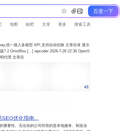
百度一下
记
地图
贴吧
文库
更多
搜索工具
AI Gateway,统一接入多模型 API,支持自动切换 文章目录 显示
 OmniRou […] wpcoder 2026-7-28 22:36 OpenS
实现透明代理 文章目
43
SEO优化指南...
意的重要性。无论你的公司经营的是本地服务、制造业