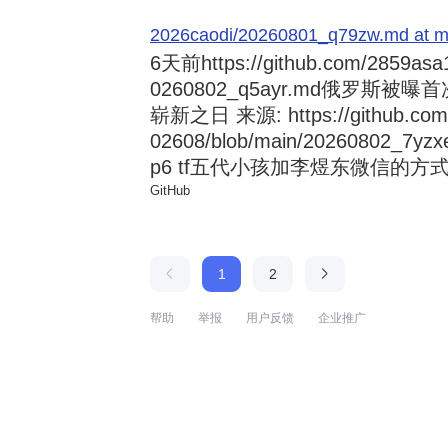
2026caodi/20260801_q79zw.md at mai
6天前
https://github.com/2859asa
0260802_q5ayr.md俄罗
崭新之日 来源: https://github.com/al
02608/blob/main/20260802
p6 tf五代小孩加李煜东微信的方式 来源:
GitHub
1
2
帮助
举报
用户反馈
企业推广