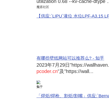
utilization 0.68 --kv-cache-dtype .
魔搭社区
【供应:`LIPU`液位 水位LPF-A3.15 LPF-
有哪些壁纸网站可以推荐么? - 知乎
2023年7月29日
"https://wallhave
pcoder.cn
"及"https://wall...
3
知乎
「焊炬/焊枪、割炬/割嘴」供应:`Bernard 