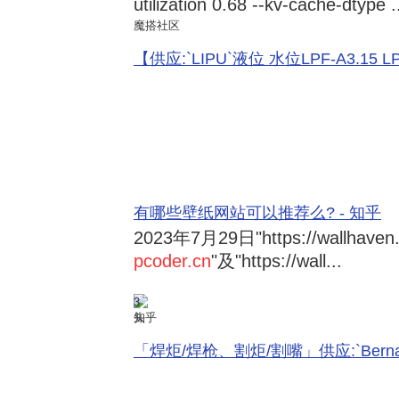
utilization 0.68 --kv-cache-dtype .
魔搭社区
【供应:`LIPU`液位 水位LPF-A3.15 LPF-
有哪些壁纸网站可以推荐么? - 知乎
2023年7月29日
"https://wallhave
pcoder.cn
"及"https://wall...
3
知乎
「焊炬/焊枪、割炬/割嘴」供应:`Bernard 