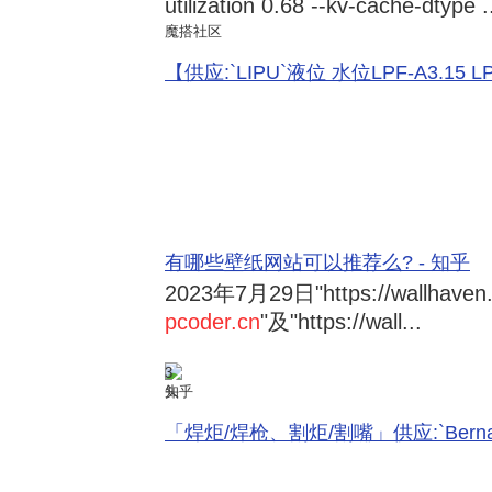
utilization 0.68 --kv-cache-dtype .
魔搭社区
【供应:`LIPU`液位 水位LPF-A3.15 LPF-
有哪些壁纸网站可以推荐么? - 知乎
2023年7月29日
"https://wallhave
pcoder.cn
"及"https://wall...
3
知乎
「焊炬/焊枪、割炬/割嘴」供应:`Bernard 