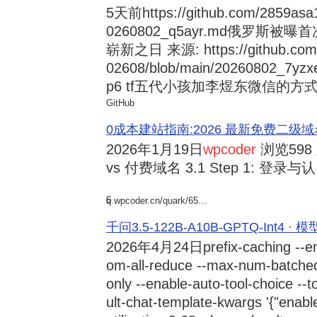
5天前
https://github.com/2859asa
0260802_q5ayr.md俄罗
崭新之日 来源: https://github.com/al
02608/blob/main/20260802
p6 tf五代小孩加李煜东微信的方式 来源:
GitHub
0成本建站指南:2026 最新免费二级域名申请与
2026年1月19日
wpcoder
浏览598
vs 付费域名 3.1 Step 1: 登录与认.
6
q.wpcoder.cn/quark/65...
千问3.5-122B-A10B-GPTQ-Int4 · 
2026年4月24日
prefix-caching --e
om-all-reduce --max-num-batche
only --enable-auto-tool-choice --
ult-chat-template-kwargs '{"enabl