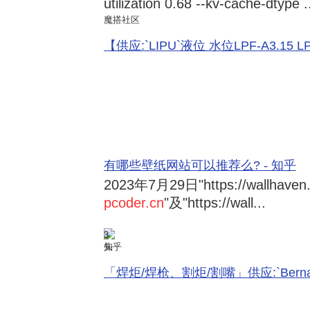
utilization 0.68 --kv-cache-dtype .
魔搭社区
【供应:`LIPU`液位 水位LPF-A3.15 LPF-
有哪些壁纸网站可以推荐么? - 知乎
2023年7月29日
"https://wallhave
pcoder.cn
"及"https://wall...
3
知乎
「焊炬/焊枪、割炬/割嘴」供应:`Bernard 