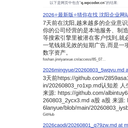
以下是网页中包含"
q.wpcoder.cn
"的结果:
2026⭐️最新版⭐️猜你在找 沈阳企业网站
7天前
在沈阳,越来越多的企业意
你的公司经营的是本地服务、制造
等搜索引擎里被潜在客户找到,就
一笔钱就见效的短期广告,而是一
数字资产。
foshan.jinriyanxue.cn/access/85_07...
2026mingyue/20260803_5wqvu.md at
3天前
https://github.com/2859asa
in/20260803_ro1xp.md
来源: https://github.com/albintuy
260803_2ycx3.md a股 a股 来源: ht
6lanyue/blob/main/20260803_iysb
GitHub
2026caodi/20260801_q79zw.md at mai