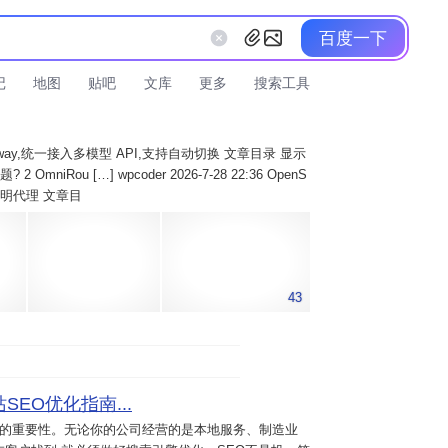
百度一下
记
地图
贴吧
文库
更多
搜索工具
AI Gateway,统一接入多模型 API,支持自动切换 文章目录 显示
 OmniRou […] wpcoder 2026-7-28 22:36 OpenS
实现透明代理 文章目
43
SEO优化指南...
意的重要性。无论你的公司经营的是本地服务、制造业