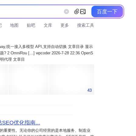
百度一下
记
地图
贴吧
文库
更多
搜索工具
AI Gateway,统一接入多模型 API,支持自动切换 文章目录 显示
 OmniRou […] wpcoder 2026-7-28 22:36 OpenS
实现透明代理 文章目
43
SEO优化指南...
意的重要性。无论你的公司经营的是本地服务、制造业